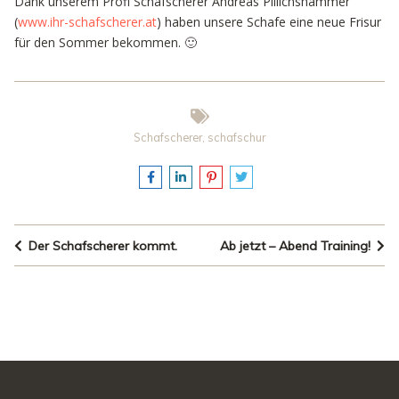
Dank unserem Profi Schafscherer Andreas Pillichshammer
(
www.ihr-schafscherer.at
) haben unsere Schafe eine neue Frisur
für den Sommer bekommen. 🙂
Schafscherer
,
schafschur
Der Schafscherer kommt.
Ab jetzt – Abend Training!