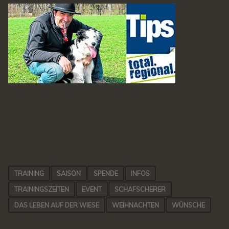
TRAINING
SAISON
SPENDE
INFOS
TRAININGSZEITEN
EVENT
SCHAFSCHERER
DAS LEBEN AUF DER WIESE
WEIHNACHTEN
WÜNSCHE