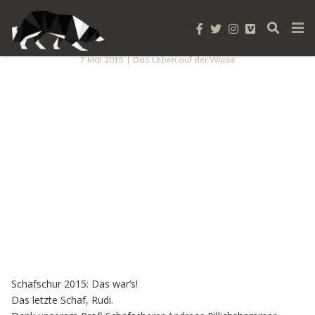
Schafschur 2015
7 Mai 2015
|
Das Leben auf der Wiese
Schafschur 2015: Das war’s!
Das letzte Schaf, Rudi.