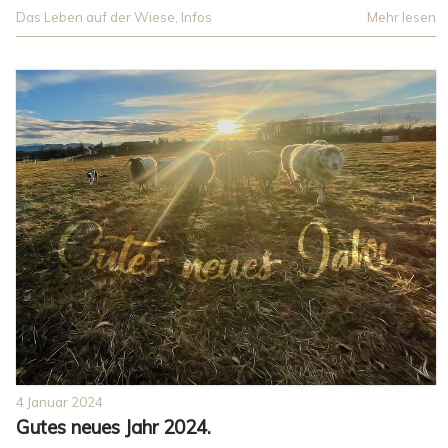
Das Leben auf der Wiese
,
Infos
Mehr lesen
4 Januar 2024
Gutes neues Jahr 2024.