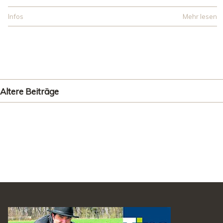
Infos
Mehr lesen
Altere Beiträge