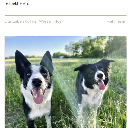
respektieren.
Das Leben auf der Wiese
,
Infos
Mehr lesen