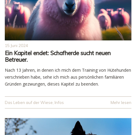
15 Juni 2024
Ein Kapitel endet: Schafherde sucht neuen
Betreuer.
Nach 13 Jahren, in denen ich mich dem Training von Hütehunden
verschrieben habe, sehe ich mich aus persönlichen familiären
Gründen gezwungen, dieses Kapitel zu beenden.
Das Leben auf der Wiese
,
Infos
Mehr lesen