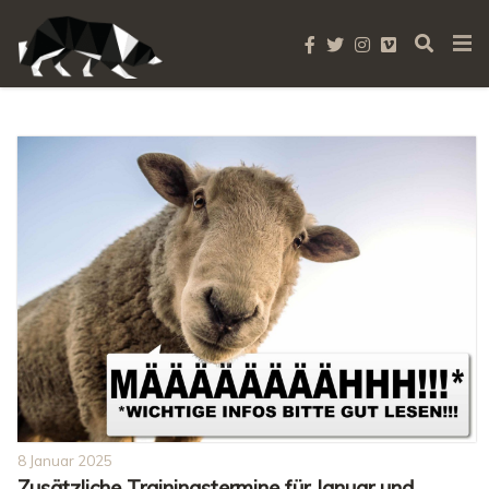
Infos
8 Januar 2025
Zusätzliche Trainingstermine für Januar und