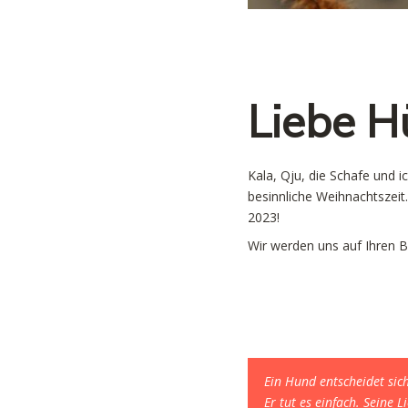
Liebe H
Kala, Qju, die Schafe und 
besinnliche Weihnachtszeit.
2023!
Wir werden uns auf Ihren B
Ein Hund entscheidet sich
Er tut es einfach. Seine L