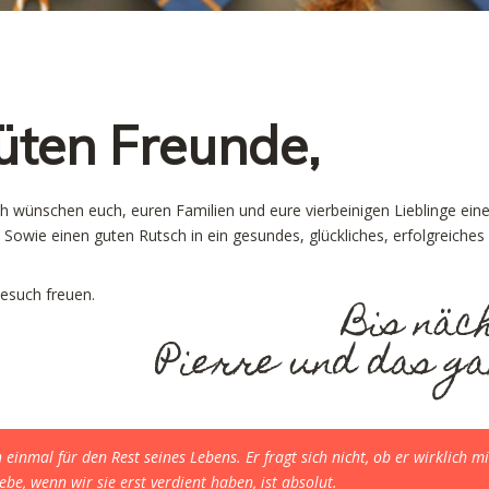
üten Freunde,
ich wünschen euch, euren Familien und eure vierbeinigen Lieblinge ein
 Sowie einen guten Rutsch in ein gesundes, glückliches, erfolgreiches
esuch freuen.
Bis näc
Pierre und das g
 einmal für den Rest seines Lebens. Er fragt sich nicht, ob er wirklich 
iebe, wenn wir sie erst verdient haben, ist absolut.