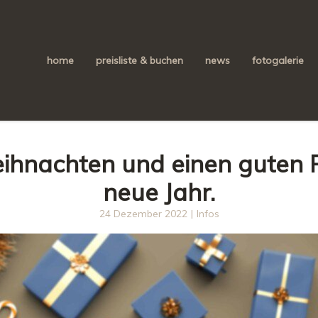
home
preisliste & buchen
news
fotogalerie
ihnachten und einen guten R
neue Jahr.
24 Dezember 2022
|
Infos