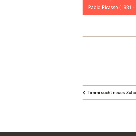
Pablo Picasso (1881 -
Timmi sucht neues Zuha