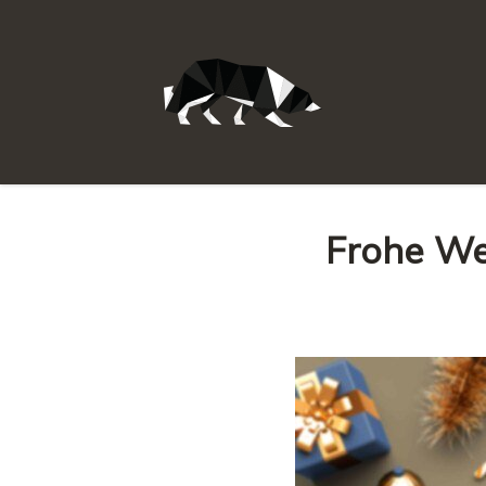
Frohe We