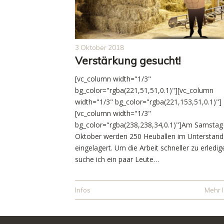
3 Oktober 2018
Verstärkung gesucht!
[vc_column width="1/3"
bg_color="rgba(221,51,51,0.1)"][vc_column
width="1/3" bg_color="rgba(221,153,51,0.1)"]
[vc_column width="1/3"
bg_color="rgba(238,238,34,0.1)"]Am Samstag
Oktober werden 250 Heuballen im Unterstand
eingelagert. Um die Arbeit schneller zu erledig
suche ich ein paar Leute…
Infos
Mehr 