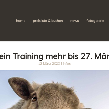
home
preisliste & buchen
news
fotogalerie
ein Training mehr bis 27. Mär
12 März 2020
|
Infos