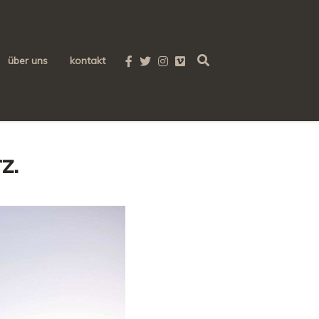
über uns
kontakt
z.