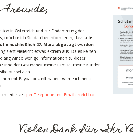
e Freunde,
uation in Österreich und zur Eindämmung der
s, möchte ich Sie darüber informieren, dass
alle
rst einschließlich 27. März abgesagt werden
.
ng sieht vielleicht etwas extrem aus. Da es keinen
 solang wir so wenige Informationen zu dieser
 im Sinne der Gesundheit meine Familie, meine Kunden
siko aussetzten.
schön mit Paypal bezahlt haben, werde ich heute
n.
 ich jeder zeit
per Telephone und Email erreichbar
.
Vielen Dank für Ihr V