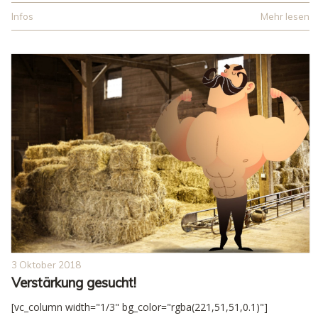
Infos
Mehr lesen
3 Oktober 2018
Verstärkung gesucht!
[vc_column width="1/3" bg_color="rgba(221,51,51,0.1)"]