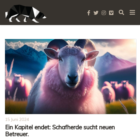
Hilfe
15 Juni 2024
Ein Kapitel endet: Schafherde sucht neuen
Betreuer.