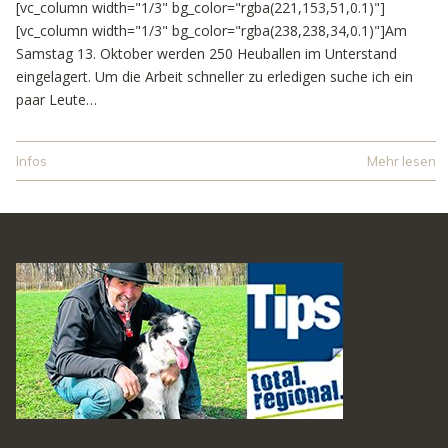
[vc_column width="1/3" bg_color="rgba(221,153,51,0.1)"]
[vc_column width="1/3" bg_color="rgba(238,238,34,0.1)"]Am
Samstag 13. Oktober werden 250 Heuballen im Unterstand
eingelagert. Um die Arbeit schneller zu erledigen suche ich ein
paar Leute…
Infos
Mehr lesen